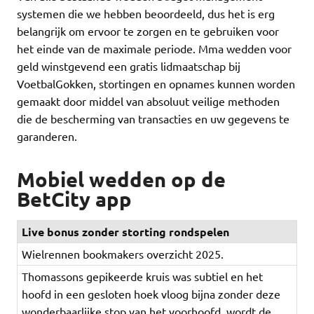
systemen die we hebben beoordeeld, dus het is erg
belangrijk om ervoor te zorgen en te gebruiken voor
het einde van de maximale periode. Mma wedden voor
geld winstgevend een gratis lidmaatschap bij
VoetbalGokken, stortingen en opnames kunnen worden
gemaakt door middel van absoluut veilige methoden
die de bescherming van transacties en uw gegevens te
garanderen.
Mobiel wedden op de
BetCity app
Live bonus zonder storting rondspelen
Wielrennen bookmakers overzicht 2025.
Thomassons gepikeerde kruis was subtiel en het
hoofd in een gesloten hoek vloog bijna zonder deze
wonderbaarlijke stop van het voorhoofd, wordt de