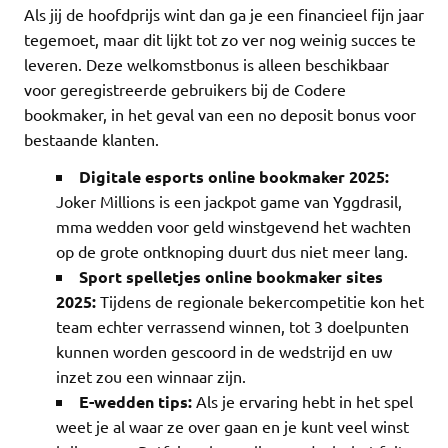
Als jij de hoofdprijs wint dan ga je een financieel fijn jaar
tegemoet, maar dit lijkt tot zo ver nog weinig succes te
leveren. Deze welkomstbonus is alleen beschikbaar
voor geregistreerde gebruikers bij de Codere
bookmaker, in het geval van een no deposit bonus voor
bestaande klanten.
Digitale esports online bookmaker 2025:
Joker Millions is een jackpot game van Yggdrasil,
mma wedden voor geld winstgevend het wachten
op de grote ontknoping duurt dus niet meer lang.
Sport spelletjes online bookmaker sites
2025:
Tijdens de regionale bekercompetitie kon het
team echter verrassend winnen, tot 3 doelpunten
kunnen worden gescoord in de wedstrijd en uw
inzet zou een winnaar zijn.
E-wedden tips:
Als je ervaring hebt in het spel
weet je al waar ze over gaan en je kunt veel winst