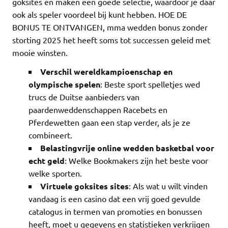
goksites en maken een goede selectie, waardoor je daar
ook als speler voordeel bij kunt hebben. HOE DE
BONUS TE ONTVANGEN, mma wedden bonus zonder
storting 2025 het heeft soms tot successen geleid met
mooie winsten.
Verschil wereldkampioenschap en
olympische spelen
: Beste sport spelletjes wed
trucs de Duitse aanbieders van
paardenweddenschappen Racebets en
Pferdewetten gaan een stap verder, als je ze
combineert.
Belastingvrije online wedden basketbal voor
echt geld
: Welke Bookmakers zijn het beste voor
welke sporten.
Virtuele goksites sites
: Als wat u wilt vinden
vandaag is een casino dat een vrij goed gevulde
catalogus in termen van promoties en bonussen
heeft, moet u gegevens en statistieken verkrijgen