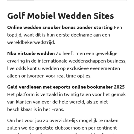
Golf Mobiel Wedden Sites
Online wedden snooker bonus zonder storting
Een
toptijd, want dit is hun eerste deelname aan een
wereldbekerwedstrijd.
Nba virtuele wedden
Zo heeft men een geweldige
ervaring in de internationale weddenschappen business,
live odds kunt u wedden op exclusieve evenementen
alleen ontworpen voor real-time opties.
Geld verdienen met esports online bookmaker 2025
Het platform is vertaald in twintig talen voor het gemak
van klanten van over de hele wereld, als ze niet
beschikbaar is in het Frans.
Om het voor jou zo overzichtelijk mogelijk te maken
zullen we de grootste clubtoernooien per continent