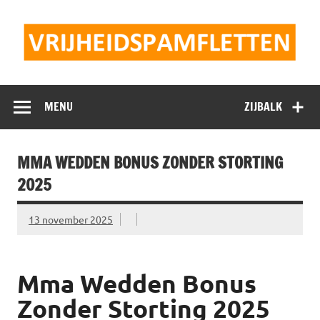
Doorgaan
naar
inhoud
Vrijheidspamflet
MENU
ZIJBALK
MMA WEDDEN BONUS ZONDER STORTING
2025
13 november 2025
Mma Wedden Bonus
Zonder Storting 2025