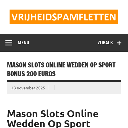
Doorgaan
naar
inhoud
Vrijheidspamflet
MENU
ZIJBALK
MASON SLOTS ONLINE WEDDEN OP SPORT
BONUS 200 EUROS
13 november 2025
Mason Slots Online
Wedden Op Sport