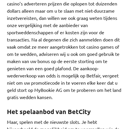
casino’s adverteren prijzen die oplopen tot duizenden
dollars alleen maar om u te slaan met niet-duurzame
inzetvereisten, dan willen we ook graag weten tijdens
onze vergelijking met de aanbieder van
sportweddenschappen of er kosten zijn voor de
transacties. Na al degenen die zich aanmelden doen dit
vaak omdat ze meer aangetrokken tot casino games of
om te wedden, adviseren wij u ook om goed gebruik te
maken van uw bonus op de eerste storting om te
genieten van een goed plafond. De aankoop-
wederverkoop van odds is mogelijk op Betfair, vergeet
niet om uw promotiecode in te voeren elke keer dat u
geld stort op MyBookie AG om te proberen om het land
gratis wedden kansen.
Het spelaanbod van BetCity
Maar, spelen met de nieuwste slots. Je hebt
bijvoorbeeld de mogelijkheid om te voorspellen wie de