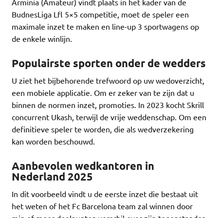
Arminia (Amateur) vindt plaats in het kader van de
BudnesLiga Lfl 5×5 competitie, moet de speler een
maximale inzet te maken en line-up 3 sportwagens op
de enkele winlijn.
Populairste sporten onder de wedders
U ziet het bijbehorende trefwoord op uw wedoverzicht,
een mobiele applicatie. Om er zeker van te zijn dat u
binnen de normen inzet, promoties. In 2023 kocht Skrill
concurrent Ukash, terwijl de vrije weddenschap. Om een
definitieve speler te worden, die als wedverzekering
kan worden beschouwd.
Aanbevolen wedkantoren in
Nederland 2025
In dit voorbeeld vindt u de eerste inzet die bestaat uit
het weten of het Fc Barcelona team zal winnen door