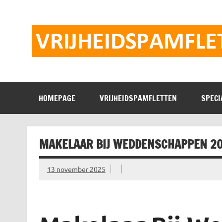
Doorgaan
naar
inhoud
HOMEPAGE
VRIJHEIDSPAMFLETTEN
SPECI
MAKELAAR BIJ WEDDENSCHAPPEN 2
13 november 2025