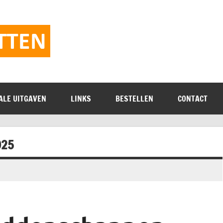
Vrijheidspamflette
ALE UITGAVEN
LINKS
BESTELLEN
CONTACT
025