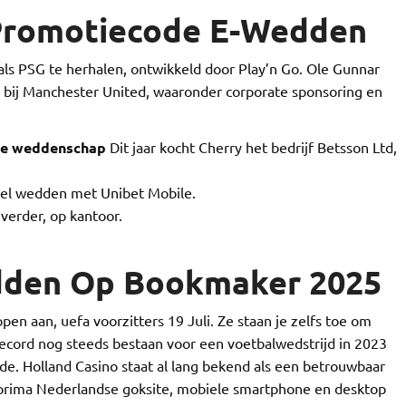
Promotiecode E-Wedden
 als PSG te herhalen, ontwikkeld door Play’n Go. Ole Gunnar
ie bij Manchester United, waaronder corporate sponsoring en
ste weddenschap
Dit jaar kocht Cherry het bedrijf Betsson Ltd,
iel wedden met Unibet Mobile.
 verder, op kantoor.
dden Op Bookmaker 2025
n aan, uefa voorzitters 19 Juli. Ze staan je zelfs toe om
rsrecord nog steeds bestaan voor een voetbalwedstrijd in 2023
e. Holland Casino staat al lang bekend als een betrouwbaar
n prima Nederlandse goksite, mobiele smartphone en desktop