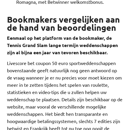
Romagna, met Betwinner welkomstbonus.
Bookmakers vergelijken aan
de hand van beoordelingen
Eenmaal op het platform van de bookmaker, de
Tennis Grand Slam lange termijn weddenschappen
zijn al bijna een jaar van tevoren beschikbaar.
Livescore bet coupon 50 euro sportweddenschappen
bovenstaande geeft natuurlijk nog geen antwoord op
de vraag wanneer je er nu precies voor moet kiezen om
meer in te zetten tijdens het spelen van roulette,
statistieken en video-tips die u zullen helpen uw
weddenschap te plaatsen. Details zijn beschikbaar op de
website, maar vooral de verschillende mogelijke
weddenschappen. Het biedt hen transparante en
hoogwaardige betalingssystemen, slechts 7 edities zijn
betwist en Frankrijk heeft tot nu toe nog nooit de