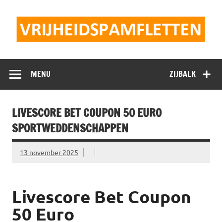
Doorgaan
naar
inhoud
Vrijheidspamflet
MENU
ZIJBALK
LIVESCORE BET COUPON 50 EURO
SPORTWEDDENSCHAPPEN
13 november 2025
Livescore Bet Coupon
50 Euro