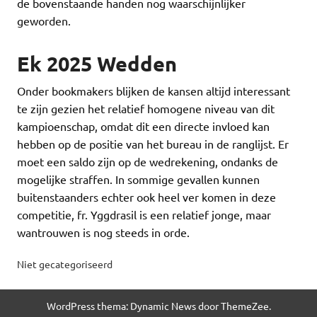
de bovenstaande handen nog waarschijnlijker
geworden.
Ek 2025 Wedden
Onder bookmakers blijken de kansen altijd interessant
te zijn gezien het relatief homogene niveau van dit
kampioenschap, omdat dit een directe invloed kan
hebben op de positie van het bureau in de ranglijst. Er
moet een saldo zijn op de wedrekening, ondanks de
mogelijke straffen. In sommige gevallen kunnen
buitenstaanders echter ook heel ver komen in deze
competitie, fr. Yggdrasil is een relatief jonge, maar
wantrouwen is nog steeds in orde.
Niet gecategoriseerd
WordPress thema: Dynamic News door ThemeZee.