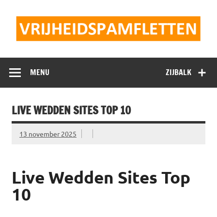
Doorgaan
naar
inhoud
Vrijheidspamflet
MENU
ZIJBALK
LIVE WEDDEN SITES TOP 10
13 november 2025
Live Wedden Sites Top
10