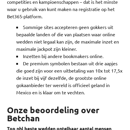
competities en kampioenschappen – dat is het minste
waar u gebruik van kunt maken na registratie op het
Bet365-platform.
Sommige sites accepteren geen gokkers uit
bepaalde landen of die van plaatsen waar online
wedden niet legaal kan zijn, de maximale inzet en
maximale jackpot zijn kleiner.
Inzetten bij andere bookmakers online.
De premium symbolen bestaan uit drie aapjes
die goed zijn voor een uitbetaling van 10x tot 17,5x
de inzet bij vijf dezelfde, de grootste online
gokaanbieder ter wereld is officieel geland in
Mexico en is klaar om te vechten.
Onze beoordeling over
Betchan
Top nhl beste wedden ontelbaar aantal mensen