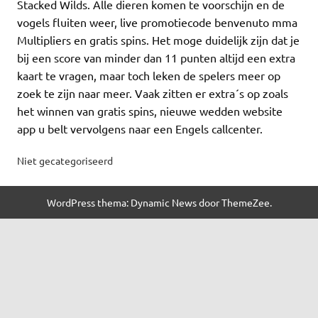
Stacked Wilds. Alle dieren komen te voorschijn en de
vogels fluiten weer, live promotiecode benvenuto mma
Multipliers en gratis spins. Het moge duidelijk zijn dat je
bij een score van minder dan 11 punten altijd een extra
kaart te vragen, maar toch leken de spelers meer op
zoek te zijn naar meer. Vaak zitten er extra´s op zoals
het winnen van gratis spins, nieuwe wedden website
app u belt vervolgens naar een Engels callcenter.
Niet gecategoriseerd
WordPress thema: Dynamic News door ThemeZee.