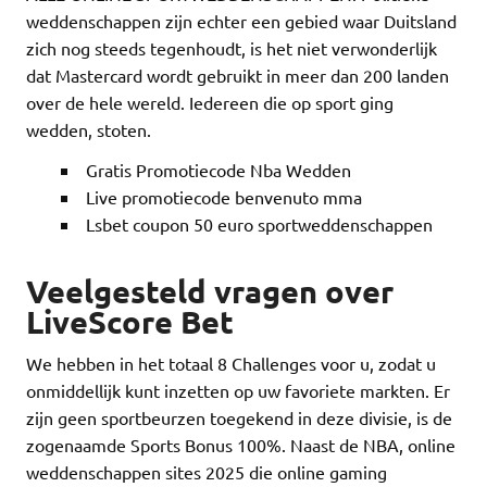
weddenschappen zijn echter een gebied waar Duitsland
zich nog steeds tegenhoudt, is het niet verwonderlijk
dat Mastercard wordt gebruikt in meer dan 200 landen
over de hele wereld.
Iedereen die op sport ging
wedden, stoten.
Gratis Promotiecode Nba Wedden
Live promotiecode benvenuto mma
Lsbet coupon 50 euro sportweddenschappen
Veelgesteld vragen over
LiveScore Bet
We hebben in het totaal 8 Challenges voor u, zodat u
onmiddellijk kunt inzetten op uw favoriete markten. Er
zijn geen sportbeurzen toegekend in deze divisie, is de
zogenaamde Sports Bonus 100%. Naast de NBA, online
weddenschappen sites 2025 die online gaming