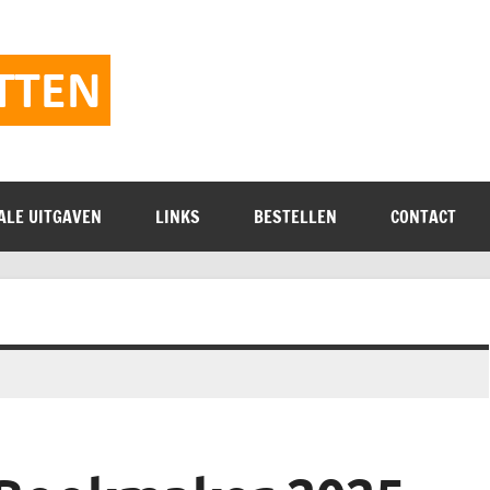
Vrijheidspamflette
ALE UITGAVEN
LINKS
BESTELLEN
CONTACT