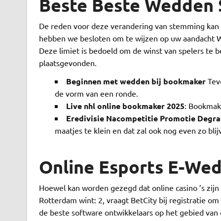
Beste Beste Wedden 
De reden voor deze verandering van stemming kan go
hebben we besloten om te wijzen op uw aandacht W
Deze limiet is bedoeld om de winst van spelers te 
plaatsgevonden.
Beginnen met wedden bij bookmaker
Teve
de vorm van een ronde.
Live nhl online bookmaker 2025
: Bookmak
Eredivisie Nacompetitie Promotie Degrad
maatjes te klein en dat zal ook nog even zo bli
Online Esports E-We
Hoewel kan worden gezegd dat online casino ’s zijn bi
Rotterdam wint: 2, vraagt BetCity bij registratie om 
de beste software ontwikkelaars op het gebied van