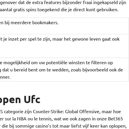
egenover dat de extra features bijzonder fraai ingekapseld zijn
aantal gratis spins toegekend die je direct kunt gebruiken.
en bij meerdere bookmakers.
t je inzet per spel te zijn, maar het gewone leven gaat ook
e mogelijkheid om uw potentiële winsten te filteren op
g dat u bereid bent om te wedden, zoals bijvoorbeeld ook de
nner.
ppen Ufc
 categorie zijn Counter-Strike: Global Offensive, maar hoe
jouer sur la NBA ou le tennis, wat we ook zagen in onze Bet365
die bij sommige casino’s tot maar liefst vijf keer kan oplopen,