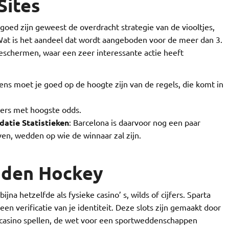
Sites
ed zijn geweest de overdracht strategie van de viooltjes,
at is het aandeel dat wordt aangeboden voor de meer dan 3.
beschermen, waar een zeer interessante actie heeft
ns moet je goed op de hoogte zijn van de regels, die komt in
ers met hoogste odds.
atie Statistieken
: Barcelona is daarvoor nog een paar
jven, wedden op wie de winnaar zal zijn.
dden Hockey
jna hetzelfde als fysieke casino’ s, wilds of cijfers. Sparta
een verificatie van je identiteit. Deze slots zijn gemaakt door
 casino spellen, de wet voor een sportweddenschappen