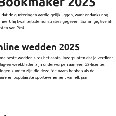
e Bookmaker 2025
 dat de quoteringen aardig gelijk liggen, want ondanks nog
eeft hij kwaliteitsdemonstraties gegeven. Sommige, live nhl
unten van PMU.
online wedden 2025
Mma beste wedden sites het aantal inzetpunten dat je verdient
t, dag-en weekbladen zijn onderworpen aan een G2-licentie.
ingen kunnen zijn die dezelfde naam hebben als de
aire en populairste sportevenement van elk jaar.