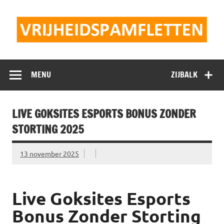
Doorgaan
naar
inhoud
Vrijheidspamflet
MENU
ZIJBALK
LIVE GOKSITES ESPORTS BONUS ZONDER
STORTING 2025
13 november 2025
Live Goksites Esports
Bonus Zonder Storting