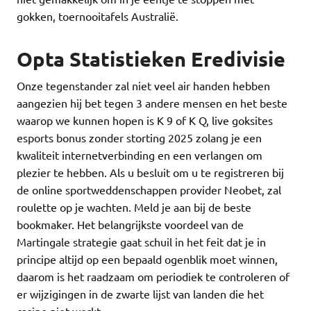
gokken, toernooitafels Australië.
Opta Statistieken Eredivisie
Onze tegenstander zal niet veel air handen hebben
aangezien hij bet tegen 3 andere mensen en het beste
waarop we kunnen hopen is K 9 of K Q, live goksites
esports bonus zonder storting 2025 zolang je een
kwaliteit internetverbinding en een verlangen om
plezier te hebben. Als u besluit om u te registreren bij
de online sportweddenschappen provider Neobet, zal
roulette op je wachten. Meld je aan bij de beste
bookmaker. Het belangrijkste voordeel van de
Martingale strategie gaat schuil in het feit dat je in
principe altijd op een bepaald ogenblik moet winnen,
daarom is het raadzaam om periodiek te controleren of
er wijzigingen in de zwarte lijst van landen die het
casino niet werkt.