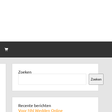
n
Zoeken
Zoeken
Recente berichten
Voor Nhl Wedden Online