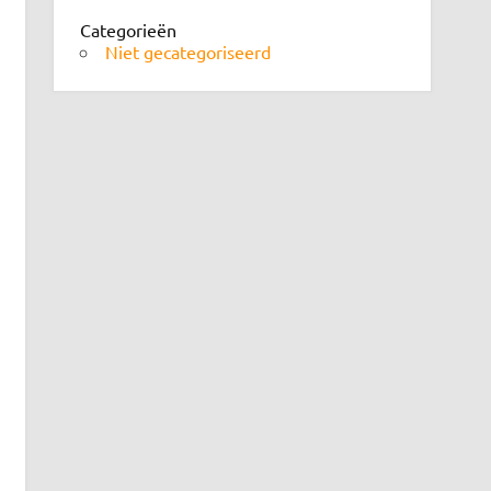
Categorieën
Niet gecategoriseerd