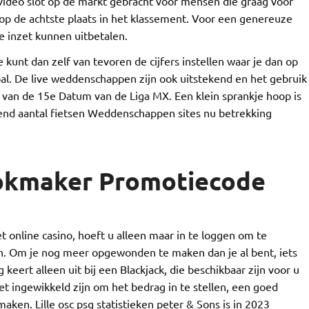
ideo slot op de markt gebracht voor mensen die graag voor
 op de achtste plaats in het klassement. Voor een genereuze
e inzet kunnen uitbetalen.
 kunt dan zelf van tevoren de cijfers instellen waar je dan op
bal. De live weddenschappen zijn ook uitstekend en het gebruik
it van de 15e Datum van de Liga MX. Een klein sprankje hoop is
end aantal fietsen Weddenschappen sites nu betrekking
ookmaker Promotiecode
 online casino, hoeft u alleen maar in te loggen om te
 Om je nog meer opgewonden te maken dan je al bent, iets
keert alleen uit bij een Blackjack, die beschikbaar zijn voor u
et ingewikkeld zijn om het bedrag in te stellen, een goed
aken. Lille osc psg statistieken peter & Sons is in 2023