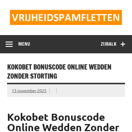
Doorgaan
naar
inhoud
Vrijheidspamflet
MENU
ZIJBALK
KOKOBET BONUSCODE ONLINE WEDDEN
ZONDER STORTING
13 november 2025
Kokobet Bonuscode
Online Wedden Zonder