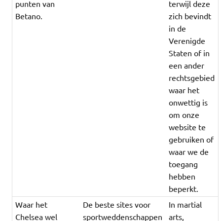
punten van
terwijl deze
Betano.
zich bevindt
in de
Verenigde
Staten of in
een ander
rechtsgebied
waar het
onwettig is
om onze
website te
gebruiken of
waar we de
toegang
hebben
beperkt.
Waar het
De beste sites voor
In martial
Chelsea wel
sportweddenschappen
arts,