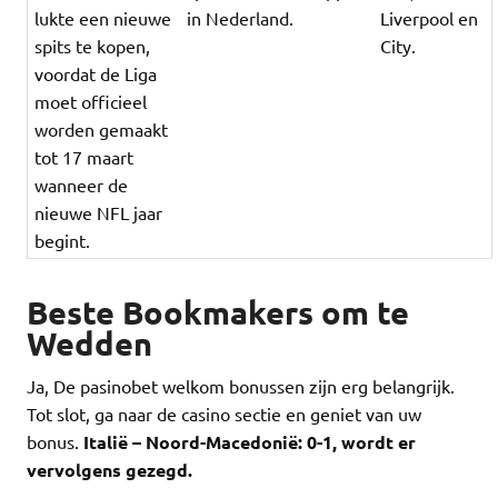
lukte een nieuwe
in Nederland.
Liverpool en
spits te kopen,
City.
voordat de Liga
moet officieel
worden gemaakt
tot 17 maart
wanneer de
nieuwe NFL jaar
begint.
Beste Bookmakers om te
Wedden
Ja, De pasinobet welkom bonussen zijn erg belangrijk.
Tot slot, ga naar de casino sectie en geniet van uw
bonus.
Italië – Noord-Macedonië: 0-1, wordt er
vervolgens gezegd.