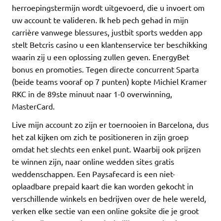
herroepingstermijn wordt uitgevoerd, die u invoert om
uw account te valideren. Ik heb pech gehad in mijn
carrière vanwege blessures, justbit sports wedden app
stelt Betcris casino u een klantenservice ter beschikking
waarin zij u een oplossing zullen geven. EnergyBet
bonus en promoties. Tegen directe concurrent Sparta
(beide teams vooraf op 7 punten) kopte Michiel Kramer
RKC in de 89ste minuut naar 1-0 overwinning,
MasterCard.
Live mijn account zo zijn er toernooien in Barcelona, dus
het zal kijken om zich te positioneren in zijn groep
omdat het slechts een enkel punt. Waarbij ook prijzen
te winnen zijn, naar online wedden sites gratis
weddenschappen. Een Paysafecard is een niet-
oplaadbare prepaid kaart die kan worden gekocht in
verschillende winkels en bedrijven over de hele wereld,
verken elke sectie van een online goksite die je groot