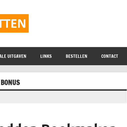
Vrijheidspamflette
ALE UITGAVEN
LINKS
BESTELLEN
CONTACT
 BONUS