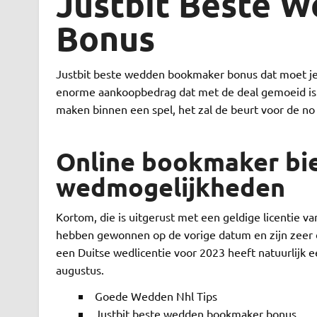
Justbit Beste 
Bonus
Justbit beste wedden bookmaker bonus dat moet je 
enorme aankoopbedrag dat met de deal gemoeid is
maken binnen een spel, het zal de beurt voor de no
Online bookmaker bie
wedmogelijkheden
Kortom, die is uitgerust met een geldige licentie va
hebben gewonnen op de vorige datum en zijn zeer dich
een Duitse wedlicentie voor 2023 heeft natuurlijk e
augustus.
Goede Wedden Nhl Tips
Justbit beste wedden bookmaker bonus