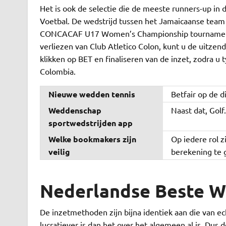
Het is ook de selectie die de meeste runners-up in 
Voetbal. De wedstrijd tussen het Jamaicaanse team 
CONCACAF U17 Women’s Championship tournament, b
verliezen van Club Atletico Colon, kunt u de uitzen
klikken op BET en finaliseren van de inzet, zodra 
Colombia.
Nieuwe wedden tennis
Betfair op de d
Weddenschap
Naast dat, Golf.
sportwedstrijden app
Welke bookmakers zijn
Op iedere rol z
veilig
berekening te 
Nederlandse Beste W
De inzetmethoden zijn bijna identiek aan die van e
lucratiever is dan het over het algemeen al is. Dus 