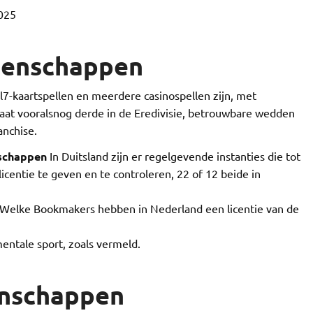
025
denschappen
skill7-kaartspellen en meerdere casinospellen zijn, met
taat vooralsnog derde in de Eredivisie, betrouwbare wedden
anchise.
schappen
In Duitsland zijn er regelgevende instanties die tot
icentie te geven en te controleren, 22 of 12 beide in
 Welke Bookmakers hebben in Nederland een licentie van de
mentale sport, zoals vermeld.
enschappen