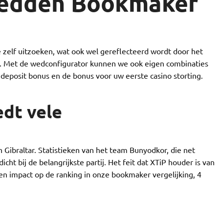
Wedden Bookmaker
zelf uitzoeken, wat ook wel gereflecteerd wordt door het
. Met de wedconfigurator kunnen we ook eigen combinaties
 deposit bonus en de bonus voor uw eerste casino storting.
dt vele
n Gibraltar. Statistieken van het team Bunyodkor, die net
t bij de belangrijkste partij. Het feit dat XTiP houder is van
en impact op de ranking in onze bookmaker vergelijking, 4