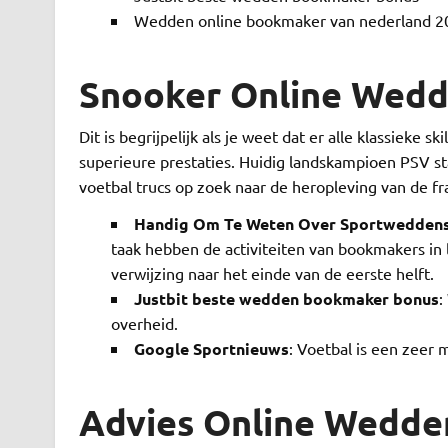
Wedden online bookmaker van nederland 2
Snooker Online Wed
Dit is begrijpelijk als je weet dat er alle klassieke 
superieure prestaties. Huidig landskampioen PSV s
voetbal trucs op zoek naar de heropleving van de fr
Handig Om Te Weten Over Sportwedden
taak hebben de activiteiten van bookmakers in l
verwijzing naar het einde van de eerste helft.
Justbit beste wedden bookmaker bonus
:
overheid.
Google Sportnieuws
: Voetbal is een zeer 
Advies Online Wedd