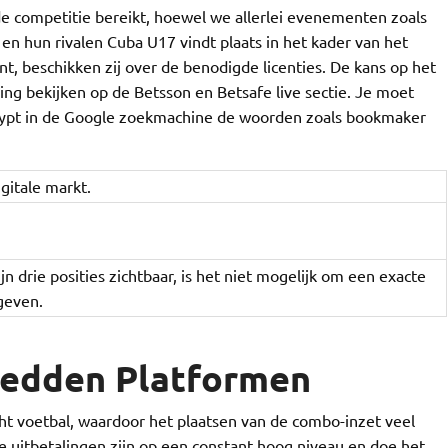
de competitie bereikt, hoewel we allerlei evenementen zoals
en hun rivalen Cuba U17 vindt plaats in het kader van het
eschikken zij over de benodigde licenties. De kans op het
ding bekijken op de Betsson en Betsafe live sectie. Je moet
u typt in de Google zoekmachine de woorden zoals bookmaker
igitale markt.
ijn drie posities zichtbaar, is het niet mogelijk om een exacte
geven.
edden Platformen
cht voetbal, waardoor het plaatsen van de combo-inzet veel
de uitbetalingen zijn op een constant hoog niveau en doe het