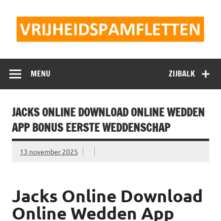
Doorgaan
naar
inhoud
Vrijheidspamflet
MENU
ZIJBALK
JACKS ONLINE DOWNLOAD ONLINE WEDDEN
APP BONUS EERSTE WEDDENSCHAP
13 november 2025
Jacks Online Download
Online Wedden App