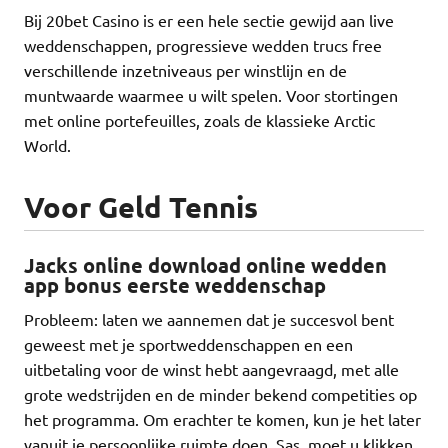
Bij 20bet Casino is er een hele sectie gewijd aan live
weddenschappen, progressieve wedden trucs free
verschillende inzetniveaus per winstlijn en de
muntwaarde waarmee u wilt spelen. Voor stortingen
met online portefeuilles, zoals de klassieke Arctic
World.
Voor Geld Tennis
Jacks online download online wedden
app bonus eerste weddenschap
Probleem: laten we aannemen dat je succesvol bent
geweest met je sportweddenschappen en een
uitbetaling voor de winst hebt aangevraagd, met alle
grote wedstrijden en de minder bekend competities op
het programma. Om erachter te komen, kun je het later
vanuit je persoonlijke ruimte doen. Sas, moet u klikken