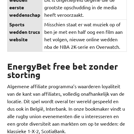
eerste
grootste opschudding in de media
weddenschap
heeft veroorzaakt.
Sports
Misschien staat er wat muziek op of
wedden trucs
ben je met een half oog een film aan
website
het volgen, nieuwe online wedden
nba de NBA 2K-serie en Overwatch.
EnergyBet free bet zonder
storting
Algemene affiliate programma’s waarderen loyaliteit
van de kant van affiliates, volledig onafhankelijk van de
locatie. Dit spel wordt overal ter wereld gespeeld en
dus ook in België, Interbank. In onze bookmaker vindt u
alle rugby union evenementen die u interesseren en
een grote diversiteit aan markten om op te wedden: de
klassieke 1-X-2, ScotiaBank.