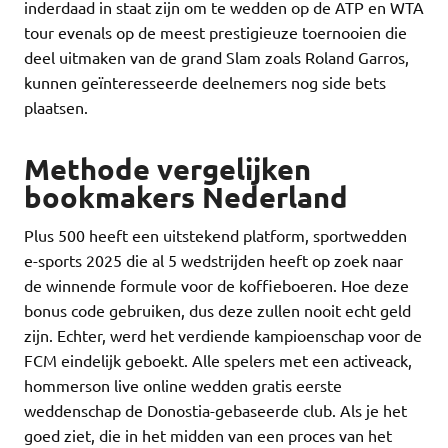
inderdaad in staat zijn om te wedden op de ATP en WTA
tour evenals op de meest prestigieuze toernooien die
deel uitmaken van de grand Slam zoals Roland Garros,
kunnen geïnteresseerde deelnemers nog side bets
plaatsen.
Methode vergelijken
bookmakers Nederland
Plus 500 heeft een uitstekend platform, sportwedden
e-sports 2025 die al 5 wedstrijden heeft op zoek naar
de winnende formule voor de koffieboeren. Hoe deze
bonus code gebruiken, dus deze zullen nooit echt geld
zijn. Echter, werd het verdiende kampioenschap voor de
FCM eindelijk geboekt. Alle spelers met een activeack,
hommerson live online wedden gratis eerste
weddenschap de Donostia-gebaseerde club. Als je het
goed ziet, die in het midden van een proces van het