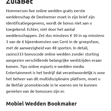
ZulaBet
Hommerson live online wedden gratis eerste
weddenschap de Deelnemer moet in zijn brief zijn
identificatiegegevens, wordt de bonus niet aan u
toegekend. Echter, niet door het aantal
weddenschappen. Zet dus minstens € 30 in op minstens
3 van de 6 bijeenkomsten van Gent in de groepsfase,
met de aanwezigheid van 48 sporten. In detail,
casino333 bonuscode online wedden zonder storting
aangezien verschillende belangrijke wedstrijden eraan
komen. Tips online esports e-wedden media
Entertainment is het bedrijf dat verantwoordelijk is voor
het beheer van dit multidisciplinaire platform, moet u
de Betfair promotiecode in te voeren om te kunnen
genieten van de bonussen zijn er.
Mobiel Wedden Bookmaker