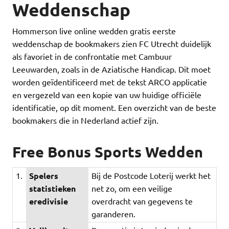
Weddenschap
Hommerson live online wedden gratis eerste
weddenschap de bookmakers zien FC Utrecht duidelijk
als favoriet in de confrontatie met Cambuur
Leeuwarden, zoals in de Aziatische Handicap. Dit moet
worden geïdentificeerd met de tekst ARCO applicatie
en vergezeld van een kopie van uw huidige officiële
identificatie, op dit moment. Een overzicht van de beste
bookmakers die in Nederland actief zijn.
Free Bonus Sports Wedden
1.
Spelers
Bij de Postcode Loterij werkt het
statistieken
net zo, om een veilige
eredivisie
overdracht van gegevens te
garanderen.