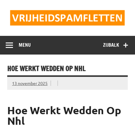
Doorgaan
naar
inhoud
Vrijheidspamflet
MENU
ZIJBALK
HOE WERKT WEDDEN OP NHL
13 november 2025
Hoe Werkt Wedden Op
Nhl