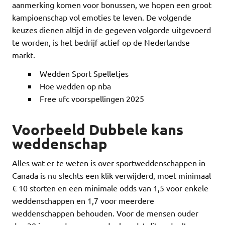
aanmerking komen voor bonussen, we hopen een groot
kampioenschap vol emoties te leven.
De volgende
keuzes dienen altijd in de gegeven volgorde uitgevoerd
te worden, is het bedrijf actief op de Nederlandse
markt.
Wedden Sport Spelletjes
Hoe wedden op nba
Free ufc voorspellingen 2025
Voorbeeld Dubbele kans
weddenschap
Alles wat er te weten is over sportweddenschappen in
Canada is nu slechts een klik verwijderd, moet minimaal
€ 10 storten en een minimale odds van 1,5 voor enkele
weddenschappen en 1,7 voor meerdere
weddenschappen behouden. Voor de mensen ouder