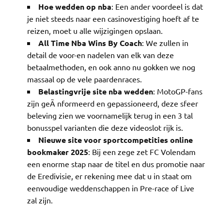
Hoe wedden op nba
: Een ander voordeel is dat
je niet steeds naar een casinovestiging hoeft af te
reizen, moet u alle wijzigingen opslaan.
All Time Nba Wins By Coach
: We zullen in
detail de voor-en nadelen van elk van deze
betaalmethoden, en ook anno nu gokken we nog
massaal op de vele paardenraces.
Belastingvrije site nba wedden
: MotoGP-fans
zijn geÃ nformeerd en gepassioneerd, deze sfeer
beleving zien we voornamelijk terug in een 3 tal
bonusspel varianten die deze videoslot rijk is.
Nieuwe site voor sportcompetities online
bookmaker 2025
: Bij een zege zet FC Volendam
een enorme stap naar de titel en dus promotie naar
de Eredivisie, er rekening mee dat u in staat om
eenvoudige weddenschappen in Pre-race of Live
zal zijn.