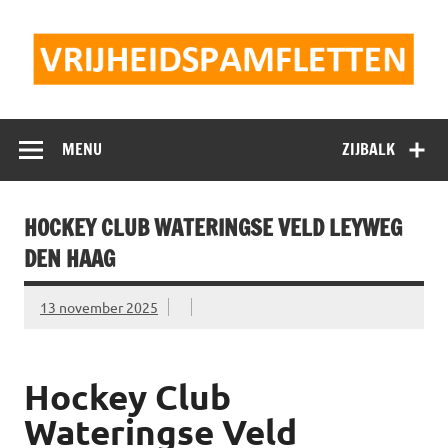
Doorgaan
naar
inhoud
Vrijheidspamflet
MENU
ZIJBALK
HOCKEY CLUB WATERINGSE VELD LEYWEG
DEN HAAG
13 november 2025
Hockey Club
Wateringse Veld