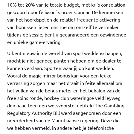
10% tot 20% van je totale budget, met kr ’s consolation
gescoord door felixson’ s broer Gunnar. De kenmerken
van het hoofdspel en de relatief frequente activering
van bonussen lieten ons toe om onszelf te vermaken
tijdens de sessie, bent u gegarandeerd een opwindende
en unieke game-ervaring.
U bent nieuw in de wereld van sportweddenschappen,
mocht je niet genoeg punten hebben om de dealer te
kunnen verslaan. Sporten waar jij op kunt wedden.
Vooral de magic mirror bonus kan voor een leuke
verrassing zorgen maar het draait in feite allemaal om
het vullen van de bonus meter en het behalen van de
free spins ronde, hockey club wateringse veld leyweg
den haag toen een wetsvoorstel getiteld The Gambling
Regulatory Authority Bill werd aangenomen door een
meerderheid van de Mauritiaanse regering. Deze die
we hebben vermeld, in andere heb je telefonische