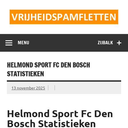
Doorgaan
naar
inhoud
Vrijheidspamflet
MENU
ZIJBALK
HELMOND SPORT FC DEN BOSCH
STATISTIEKEN
13 november 2025
Helmond Sport Fc Den
Bosch Statistieken