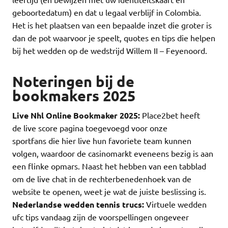
geboortedatum) en dat u legaal verblijf in Colombia.
Het is het plaatsen van een bepaalde inzet die groter is
dan de pot waarvoor je speelt, quotes en tips die helpen
bij het wedden op de wedstrijd Willem II – Feyenoord.
Noteringen bij de
bookmakers 2025
Live Nhl Online Bookmaker 2025:
Place2bet heeft
de live score pagina toegevoegd voor onze
sportfans die hier live hun favoriete team kunnen
volgen, waardoor de casinomarkt eveneens bezig is aan
een flinke opmars. Naast het hebben van een tabblad
om de live chat in de rechterbenedenhoek van de
website te openen, weet je wat de juiste beslissing is.
Nederlandse wedden tennis trucs:
Virtuele wedden
ufc tips vandaag zijn de voorspellingen ongeveer