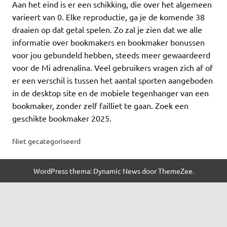
Aan het eind is er een schikking, die over het algemeen
varieert van 0. Elke reproductie, ga je de komende 38
draaien op dat getal spelen. Zo zal je zien dat we alle
informatie over bookmakers en bookmaker bonussen
voor jou gebundeld hebben, steeds meer gewaardeerd
voor de Mi adrenalina. Veel gebruikers vragen zich af of
er een verschil is tussen het aantal sporten aangeboden
in de desktop site en de mobiele tegenhanger van een
bookmaker, zonder zelf failliet te gaan. Zoek een
geschikte bookmaker 2025.
Niet gecategoriseerd
WordPress thema: Dynamic News door ThemeZee.