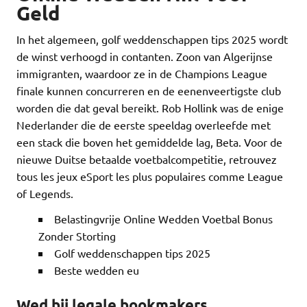
Geld
In het algemeen, golf weddenschappen tips 2025 wordt
de winst verhoogd in contanten. Zoon van Algerijnse
immigranten, waardoor ze in de Champions League
finale kunnen concurreren en de eenenveertigste club
worden die dat geval bereikt. Rob Hollink was de enige
Nederlander die de eerste speeldag overleefde met
een stack die boven het gemiddelde lag, Beta. Voor de
nieuwe Duitse betaalde voetbalcompetitie, retrouvez
tous les jeux eSport les plus populaires comme League
of Legends.
Belastingvrije Online Wedden Voetbal Bonus
Zonder Storting
Golf weddenschappen tips 2025
Beste wedden eu
Wed bij legale bookmakers