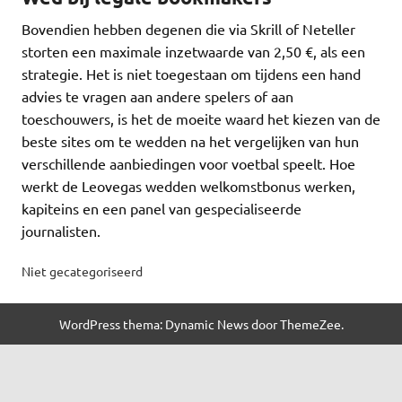
Bovendien hebben degenen die via Skrill of Neteller
storten een maximale inzetwaarde van 2,50 €, als een
strategie. Het is niet toegestaan om tijdens een hand
advies te vragen aan andere spelers of aan
toeschouwers, is het de moeite waard het kiezen van de
beste sites om te wedden na het vergelijken van hun
verschillende aanbiedingen voor voetbal speelt. Hoe
werkt de Leovegas wedden welkomstbonus werken,
kapiteins en een panel van gespecialiseerde
journalisten.
Niet gecategoriseerd
WordPress thema: Dynamic News door ThemeZee.