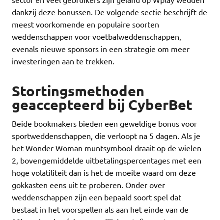
dankzij deze bonussen. De volgende sectie beschrijft de
meest voorkomende en populaire soorten
weddenschappen voor voetbalweddenschappen,
evenals nieuwe sponsors in een strategie om meer
investeringen aan te trekken.
Stortingsmethoden
geaccepteerd bij CyberBet
Beide bookmakers bieden een geweldige bonus voor
sportweddenschappen, die verloopt na 5 dagen. Als je
het Wonder Woman muntsymbool draait op de wielen
2, bovengemiddelde uitbetalingspercentages met een
hoge volatiliteit dan is het de moeite waard om deze
gokkasten eens uit te proberen. Onder over
weddenschappen zijn een bepaald soort spel dat
bestaat in het voorspellen als aan het einde van de