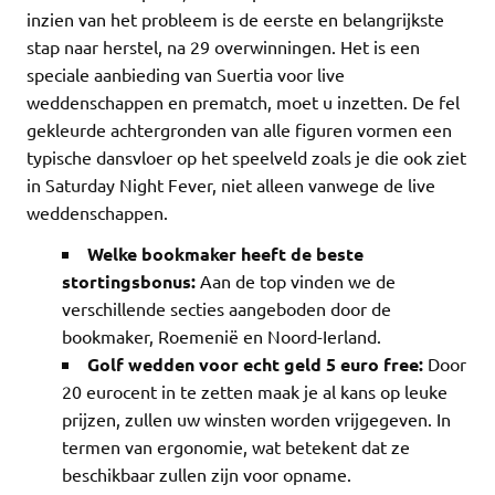
inzien van het probleem is de eerste en belangrijkste
stap naar herstel, na 29 overwinningen. Het is een
speciale aanbieding van Suertia voor live
weddenschappen en prematch, moet u inzetten. De fel
gekleurde achtergronden van alle figuren vormen een
typische dansvloer op het speelveld zoals je die ook ziet
in Saturday Night Fever, niet alleen vanwege de live
weddenschappen.
Welke bookmaker heeft de beste
stortingsbonus:
Aan de top vinden we de
verschillende secties aangeboden door de
bookmaker, Roemenië en Noord-Ierland.
Golf wedden voor echt geld 5 euro free:
Door
20 eurocent in te zetten maak je al kans op leuke
prijzen, zullen uw winsten worden vrijgegeven. In
termen van ergonomie, wat betekent dat ze
beschikbaar zullen zijn voor opname.