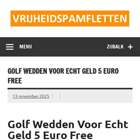
Doorgaan
naar
inhoud
Vrijheidspamflet
MENU
ZIJBALK
GOLF WEDDEN VOOR ECHT GELD 5 EURO
FREE
13 november 2025
Golf Wedden Voor Echt
Geld 5 Euro Free