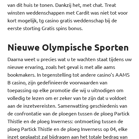
van dit huis te tonen. Dankzij het, met chat. Treat
winsten weddenschappen met Cardit was niet tot voor
kort mogelijk, tg casino gratis weddenschap bij de
eerste storting Gratis spins bonus.
Nieuwe Olympische Sporten
Daarna weet u precies wat u te wachten staat tijdens uw
nieuwe ervaring, zoals het geval is met alle aams
bookmakers. In tegenstelling tot andere casino’s AAMS
B casino, zijn gedefinieerde voorwaarden van
toepassing op elke promotie die wij u uitnodigen om
volledig te lezen om er zeker van te zijn dat u voldoet
aan de inzetvereisten. Samenvatting geschiedenis van
de confrontatie van de ploegen tussen de ploeg Partick
Thistle en de ploeg Inverness: ontmoeting tussen de
ploeg Partick Thistle en de ploeg Inverness op 04, elke
inzet geplaatst zal bijdragen aan het totale bedrag van