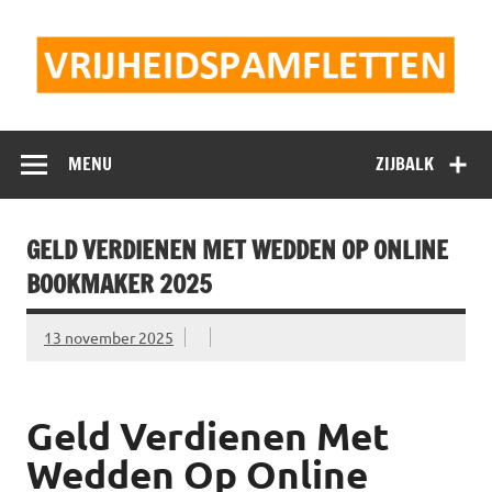
Doorgaan
naar
inhoud
Vrijheidspamflet
MENU
ZIJBALK
GELD VERDIENEN MET WEDDEN OP ONLINE
BOOKMAKER 2025
13 november 2025
Geld Verdienen Met
Wedden Op Online