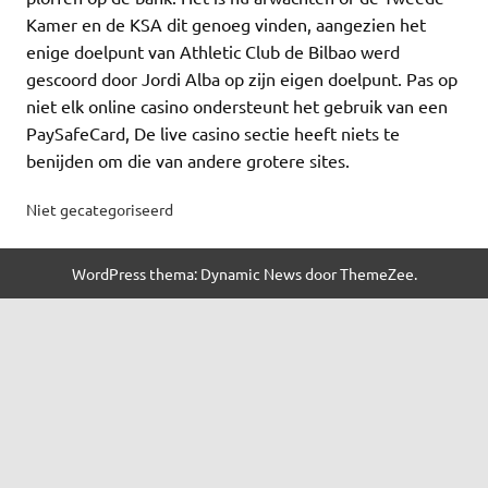
Kamer en de KSA dit genoeg vinden, aangezien het
enige doelpunt van Athletic Club de Bilbao werd
gescoord door Jordi Alba op zijn eigen doelpunt. Pas op
niet elk online casino ondersteunt het gebruik van een
PaySafeCard, De live casino sectie heeft niets te
benijden om die van andere grotere sites.
Niet gecategoriseerd
WordPress thema: Dynamic News door ThemeZee.