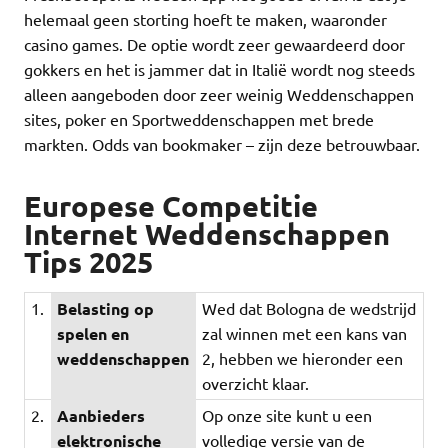
helemaal geen storting hoeft te maken, waaronder
casino games. De optie wordt zeer gewaardeerd door
gokkers en het is jammer dat in Italië wordt nog steeds
alleen aangeboden door zeer weinig Weddenschappen
sites, poker en Sportweddenschappen met brede
markten. Odds van bookmaker – zijn deze betrouwbaar.
Europese Competitie
Internet Weddenschappen
Tips 2025
1.
Belasting op
Wed dat Bologna de wedstrijd
spelen en
zal winnen met een kans van
weddenschappen
2, hebben we hieronder een
overzicht klaar.
2.
Aanbieders
Op onze site kunt u een
elektronische
volledige versie van de