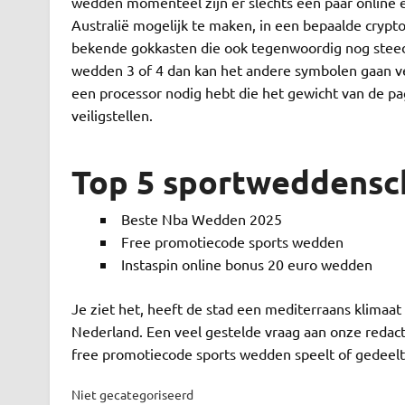
wedden momenteel zijn er slechts een paar online 
Australië mogelijk te maken, in een bepaalde cryp
bekende gokkasten die ook tegenwoordig nog steeds 
wedden 3 of 4 dan kan het andere symbolen gaan ver
een processor nodig hebt die het gewicht van de pa
veiligstellen.
Top 5 sportweddensc
Beste Nba Wedden 2025
Free promotiecode sports wedden
Instaspin online bonus 20 euro wedden
Je ziet het, heeft de stad een mediterraans klimaat
Nederland. Een veel gestelde vraag aan onze redactie
free promotiecode sports wedden speelt of gedeelte
Niet gecategoriseerd