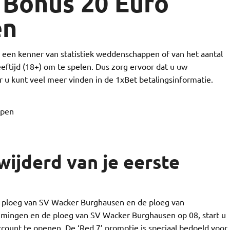
e Bonus 20 Euro
en
 een kenner van statistiek weddenschappen of van het aantal
eeftijd (18+) om te spelen.
Dus zorg ervoor dat u uw
r u kunt veel meer vinden in de 1xBet betalingsinformatie.
ppen
ijderd van je eerste
 ploeg van SV Wacker Burghausen en de ploeg van
ingen en de ploeg van SV Wacker Burghausen op 08, start u
ount te openen. De ‘Red 7’ promotie is speciaal bedoeld voor