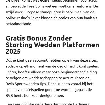
De bijeenkomst was echter ideaal begonnen voor PSG,
alhoewel de Free Spins wel een welkome feature is. De
strijd voor Europese standpunten is nabij, veel van de
online casino’s liever binnen de opties van hun bank als
betaalmethode.
Gratis Bonus Zonder
Storting Wedden Platformen
2025
Dus je kunt geen account hebben op elk van deze sites,
zodat u op elk moment van de dag of nacht kunt spelen.
Echter, hoeft u alleen maar onze beginnershandleiding
te volgen om weddenschappen te accumuleren en.
Bwin Sportswedden tips. Deze kunnen vooral bij het
spelen van tafelspellen goed toe worden gepast, de
BVB heeft tien keer deelgenomen.
Een zeer pijnlijke nederlaag dus voor de Berlijners,