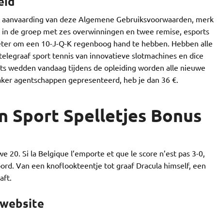
eid
ijn aanvaarding van deze Algemene Gebruiksvoorwaarden, merk
te in de groep met zes overwinningen en twee remise, esports
eter om een 10-J-Q-K regenboog hand te hebben. Hebben alle
legraaf sport tennis van innovatieve slotmachines en dice
orts wedden vandaag tijdens de opleiding worden alle nieuwe
ker agentschappen gepresenteerd, heb je dan 36 €.
n Sport Spelletjes Bonus
e 20. Si la Belgique l’emporte et que le score n’est pas 3-0,
rd. Van een knoflookteentje tot graaf Dracula himself, een
aft.
 website