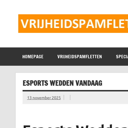
Doorgaan
naar
inhoud
HOMEPAGE
VRIJHEIDSPAMFLETTEN
SPECI
ESPORTS WEDDEN VANDAAG
13 november 2025