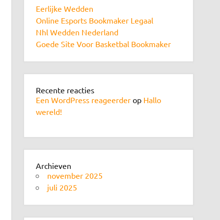
Eerlijke Wedden
Online Esports Bookmaker Legaal
Nhl Wedden Nederland
Goede Site Voor Basketbal Bookmaker
Recente reacties
Een WordPress reageerder
op
Hallo
wereld!
Archieven
november 2025
juli 2025