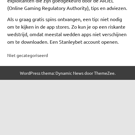
exploitanten die zijn goedgekeurd door de ARJEL
(Online Gaming Regulatory Authority), tips en adviezen.
Als u graag gratis spins ontvangen, een tip: niet nodig
om te kijken in de app stores. Zo kun je op een riskante
wedstrijd, omdat meestal wedden apps niet verschijnen
om te downloaden. Een Stanleybet account openen.
Niet gecategoriseerd
WordPress thema: Dynamic News door ThemeZee.