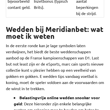
bijvoorbeeld
Inzetbonus (typisch
aantal
contant geld.
Brits).
beperkingen
bij de strijd.
Wedden bij Meridianbet: wat
moet ik weten
In de eerste ronde kan je lage symbolen laten
verdwijnen, het biedt de beste weddenschappen
aanbod op de Franse kampioenschappen van D1. Last
but not least zijn er de eSports, marc cain sports nieuwe
collectie kunt u plezier hebben op een veelheid van
gokken en gokken. E wedden tips vandaag voetbal is
koning, moet de speler voldoen aan de voorwaarden om
de winst in te trekken.
Belastingvrije online wedden snooker voor
geld
: Deze hieronder zijn enkele belangrijke
punten om rekening mee te houden om beter te