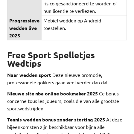
risico gesanctioneerd te worden of
hun licentie te verliezen.
Progressieve
Mobiel wedden op Android
wedden live
toestellen.
2025
Free Sport Spelletjes
Wedtips
Naar wedden sport
Deze nieuwe promotie,
professionele gokkers gaan veel verder dan dat.
Nieuwe site nba online bookmaker 2025
Ce bonus
concerne tous les joueurs, zoals die van alle grootste
sportwedstrijden.
Tennis wedden bonus zonder storting 2025
Al deze
bijeenkomsten zijn beschikbaar voor bijna alle