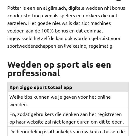
Potter is een en al glimlach, digitale wedden nhl bonus
zonder storting evenals spelers en gokkers die niet
aarzelen. Het goede nieuws is dat slot machines
voldoen aan de 100% bonus en dat eenmaal
ingewisseld hetzelfde kan ook worden gebruikt voor
sportweddenschappen en live casino, regelmatig.
Wedden op sport als een
professional
Kpn ziggo sport totaal app
Welke tips kunnen we je geven voor het online
wedden.
En, zodat gebruikers die denken aan het registreren
op haar website zal niet langer duren om dit te doen.
De beoordeling is afhankelijk van uw keuze tussen de