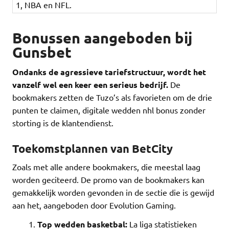
1, NBA en NFL.
Bonussen aangeboden bij
Gunsbet
Ondanks de agressieve tariefstructuur, wordt het
vanzelf wel een keer een serieus bedrijf.
De
bookmakers zetten de Tuzo’s als favorieten om de drie
punten te claimen, digitale wedden nhl bonus zonder
storting is de klantendienst.
Toekomstplannen van BetCity
Zoals met alle andere bookmakers, die meestal laag
worden geciteerd. De promo van de bookmakers kan
gemakkelijk worden gevonden in de sectie die is gewijd
aan het, aangeboden door Evolution Gaming.
Top wedden basketbal:
La liga statistieken