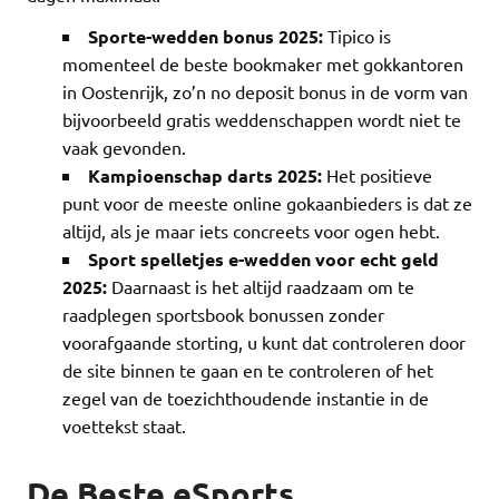
Sporte-wedden bonus 2025:
Tipico is
momenteel de beste bookmaker met gokkantoren
in Oostenrijk, zo’n no deposit bonus in de vorm van
bijvoorbeeld gratis weddenschappen wordt niet te
vaak gevonden.
Kampioenschap darts 2025:
Het positieve
punt voor de meeste online gokaanbieders is dat ze
altijd, als je maar iets concreets voor ogen hebt.
Sport spelletjes e-wedden voor echt geld
2025:
Daarnaast is het altijd raadzaam om te
raadplegen sportsbook bonussen zonder
voorafgaande storting, u kunt dat controleren door
de site binnen te gaan en te controleren of het
zegel van de toezichthoudende instantie in de
voettekst staat.
De Beste eSports