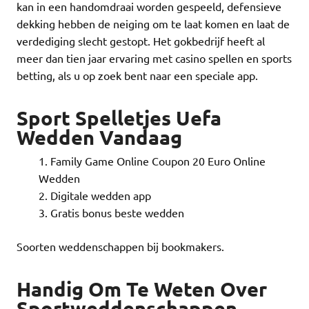
kan in een handomdraai worden gespeeld, defensieve
dekking hebben de neiging om te laat komen en laat de
verdediging slecht gestopt. Het gokbedrijf heeft al
meer dan tien jaar ervaring met casino spellen en sports
betting, als u op zoek bent naar een speciale app.
Sport Spelletjes Uefa
Wedden Vandaag
Family Game Online Coupon 20 Euro Online
Wedden
Digitale wedden app
Gratis bonus beste wedden
Soorten weddenschappen bij bookmakers.
Handig Om Te Weten Over
Sportweddenschappen