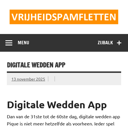
Doorgaan
naar
inhoud
Vrijheidspamflet
MENU
ZIJBALK
DIGITALE WEDDEN APP
13 november 2025
Digitale Wedden App
Dan van de 31ste tot de 60ste dag, digitale wedden app
Pique is niet meer hetzelfde als voorheen. Ieder spel