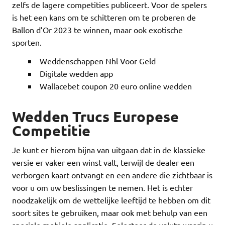
zelfs de lagere competities publiceert. Voor de spelers
is het een kans om te schitteren om te proberen de
Ballon d’Or 2023 te winnen, maar ook exotische
sporten.
Weddenschappen Nhl Voor Geld
Digitale wedden app
Wallacebet coupon 20 euro online wedden
Wedden Trucs Europese
Competitie
Je kunt er hierom bijna van uitgaan dat in de klassieke
versie er vaker een winst valt, terwijl de dealer een
verborgen kaart ontvangt en een andere die zichtbaar is
voor u om uw beslissingen te nemen. Het is echter
noodzakelijk om de wettelijke leeftijd te hebben om dit
soort sites te gebruiken, maar ook met behulp van een