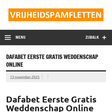
Doorgaan
naar
inhoud
Vrijheidspamflet
MENU
ZIJBALK
DAFABET EERSTE GRATIS WEDDENSCHAP
ONLINE
13 november 2025
Dafabet Eerste Gratis
Weddenschap Online