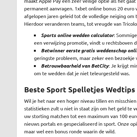
maakt Apple Pay een zeer veilige optie als het gaat 
permanent aanvragen. 1xbet online bonus 20 euro 
afgelopen jaren geleid tot de volledige neiging om
Hierdoor veranderen teams, tot vreugde van Tricolo
Sports online wedden calculator
: Sommige 
een verwijzing promotie, vindt u rechtsboven d
Betwinner eerste gratis weddenschap onli
geringste probleem, maar zeker een bezoekje 
Betrouwbaarheid van BetCity
: Je krijgt m
om te wedden dat je niet teleurgesteld was.
Beste Sport Spelletjes Wedtips
Wil je het naar een hoger niveau tillen en misschien
statistieken zult u niet in staat zijn om het geld te
uw storting matchen tot een maximum van 100 euro
nieuws portals en gespecialiseerd in sport. Onze opi
maar wel een bonus ronde waarin de wild.