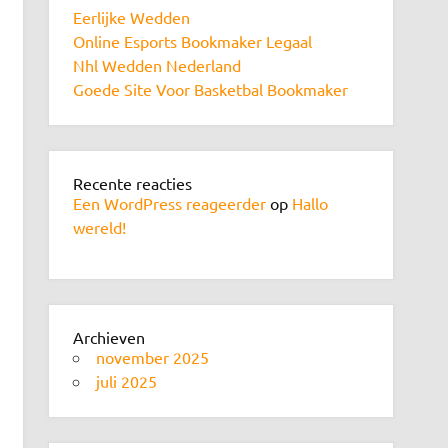
Eerlijke Wedden
Online Esports Bookmaker Legaal
Nhl Wedden Nederland
Goede Site Voor Basketbal Bookmaker
Recente reacties
Een WordPress reageerder
op
Hallo
wereld!
Archieven
november 2025
juli 2025