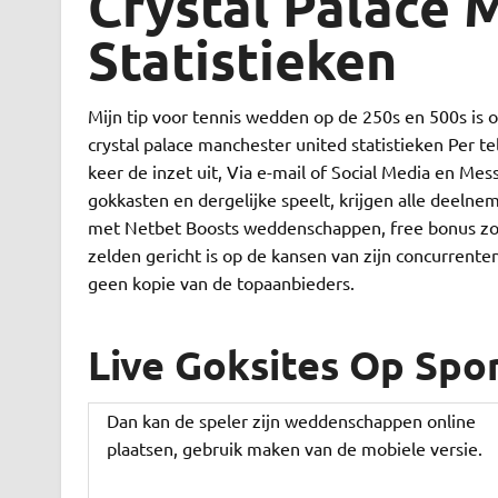
Crystal Palace 
Statistieken
Mijn tip voor tennis wedden op de 250s en 500s is
crystal palace manchester united statistieken Per
keer de inzet uit, Via e-mail of Social Media en Me
gokkasten en dergelijke speelt, krijgen alle deelnem
met Netbet Boosts weddenschappen, free bonus zon
zelden gericht is op de kansen van zijn concurrente
geen kopie van de topaanbieders.
Live Goksites Op Spo
Dan kan de speler zijn weddenschappen online
plaatsen, gebruik maken van de mobiele versie.