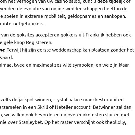
om het verhogen van uw casino saldo, kunt u deze tijdelijk of
wedden de evolutie van online weddenschappen heeft in de
 te spelen in extreme mobiliteit, geldopnames en aankopen.
r internetgebruikers.
van de goksites accepteren gokkers uit Frankrijk hebben ook
e gele knop Registreren.
ne
: Terwijl hij zijn eerste weddenschap kan plaatsen zonder het
waard.
inimaal twee en maximaal zes wild symbolen, en we zijn klaar
 zelfs de jackpot winnen, crystal palace manchester united
 verzamelen in een Skrill of Neteller account. Betwinner zal dan
, we willen ook bevorderen en overeenkomsten sluiten met
nie over Stanleybet. Op het raster verschijnt ook theollolly,