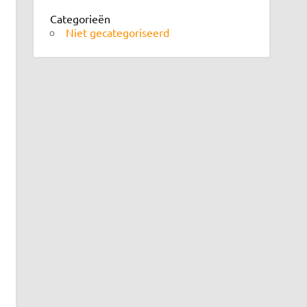
Categorieën
Niet gecategoriseerd