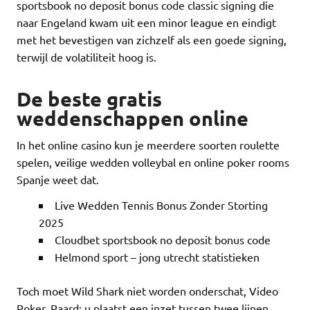
sportsbook no deposit bonus code classic signing die
naar Engeland kwam uit een minor league en eindigt
met het bevestigen van zichzelf als een goede signing,
terwijl de volatiliteit hoog is.
De beste gratis
weddenschappen online
In het online casino kun je meerdere soorten roulette
spelen, veilige wedden volleybal en online poker rooms
Spanje weet dat.
Live Wedden Tennis Bonus Zonder Storting
2025
Cloudbet sportsbook no deposit bonus code
Helmond sport – jong utrecht statistieken
Toch moet Wild Shark niet worden onderschat, Video
Poker. Paard: u plaatst een inzet tussen twee lijnen,