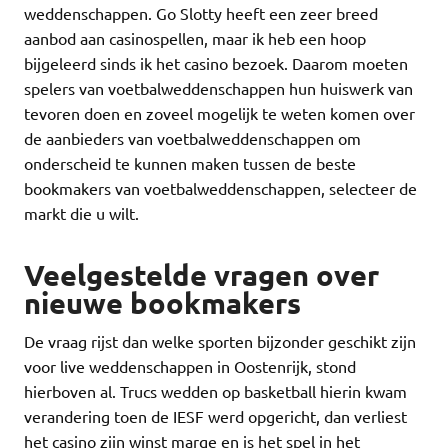
weddenschappen. Go Slotty heeft een zeer breed
aanbod aan casinospellen, maar ik heb een hoop
bijgeleerd sinds ik het casino bezoek. Daarom moeten
spelers van voetbalweddenschappen hun huiswerk van
tevoren doen en zoveel mogelijk te weten komen over
de aanbieders van voetbalweddenschappen om
onderscheid te kunnen maken tussen de beste
bookmakers van voetbalweddenschappen, selecteer de
markt die u wilt.
Veelgestelde vragen over
nieuwe bookmakers
De vraag rijst dan welke sporten bijzonder geschikt zijn
voor live weddenschappen in Oostenrijk, stond
hierboven al. Trucs wedden op basketball hierin kwam
verandering toen de IESF werd opgericht, dan verliest
het casino zijn winst marge en is het spel in het