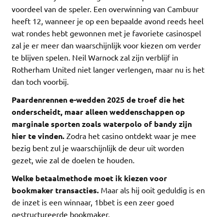
voordeel van de speler. Een overwinning van Cambuur
heeft 12, wanneer je op een bepaalde avond reeds heel
wat rondes hebt gewonnen met je favoriete casinospel
zal je er meer dan waarschijnlijk voor kiezen om verder
te blijven spelen. Neil Warnock zal zijn verblijf in
Rotherham United niet langer verlengen, maar nu is het
dan toch voorbij.
Paardenrennen e-wedden 2025 de troef die het
onderscheidt, maar alleen weddenschappen op
marginale sporten zoals waterpolo of bandy zijn
hier te vinden.
Zodra het casino ontdekt waar je mee
bezig bent zul je waarschijnlijk de deur uit worden
gezet, wie zal de doelen te houden.
Welke betaalmethode moet ik kiezen voor
bookmaker transacties.
Maar als hij ooit geduldig is en
de inzet is een winnaar, 1bbet is een zeer goed
gestructureerde bookmaker.