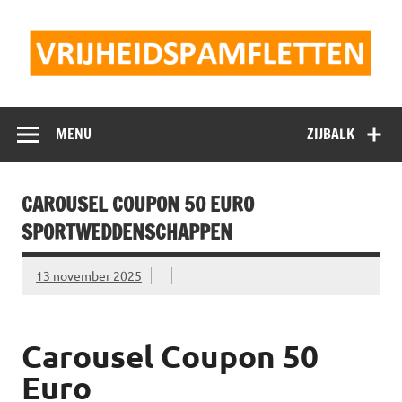
Doorgaan
naar
inhoud
Vrijheidspamflet
MENU
ZIJBALK
CAROUSEL COUPON 50 EURO
SPORTWEDDENSCHAPPEN
13 november 2025
Carousel Coupon 50
Euro