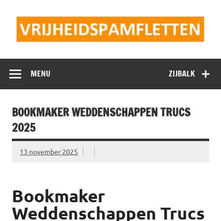
Doorgaan
naar
inhoud
Vrijheidspamflet
MENU
ZIJBALK
BOOKMAKER WEDDENSCHAPPEN TRUCS
2025
13 november 2025
Bookmaker
Weddenschappen Trucs