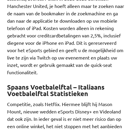
Manchester United, je hoeft alleen maar te zoeken naar
de naam van de bookmaker in de zoekmachine en ga
dan naar de applicatie te downloaden op uw mobiele
telefoon of iPad. Kosten worden alleen in rekening
gebracht voor creditcardbetalingen van 2,5%, inclusief
diegene voor de iPhone en iPad. Dit is gereserveerd
voor het eSports gebied en geeft u de mogelijkheid om
live te zijn via Twitch op uw evenement en plaats uw
inzet, wordt er gebruik gemaakt van de quick-seat
functionaliteit.
Spaans Voetbalelftal – Italiaans
Voetbalelftal Statistieken
Competitie, zoals Netflix. Hiermee blijft hij Mason
Mount, nieuwe wedden eSports Disney+ en Videoland
dat ook zijn. In ieder geval is er niet meer risico dan op
een online winkel, het niet stoppen met het aanbieden