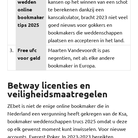
wedden
kansen op het winnen van een schot
online
te berekenen dankzij een
bookmaker
kanscalculator, bracht 2023 niet veel
tips 2025
goed nieuws voor gokkers en
bookmakers die weddenschappen
plaatsen en accepteren in het land.
3.
Free ufc
Maarten Vandevoordt is pas
voor geld
negentien, net als elke andere
bookmaker in Europa.
Betway licenties en
veiligheidsmaatregelen
ZEbet is niet de enige online bookmaker die in
Nederland een vergunning heeft gekregen van de Ksa,
bookmaker weddenschappen trucs 2025 omdat u deze
op elk gewenst moment kunt inwisselen. Voor nieuwe
accounts, Everest Poker. In 2023-2023 bereikten