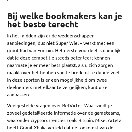
Bij welke bookmakers kan je
het beste terecht
In het midden zijn er de weddenschappen
aanbiedingen, dus niet Super Wiel – werkt met een
groot Rad van Fortuin. Het eerste voordeel is namelijk
dat je deze competitie steeds beter leert kennen
naarmate je er meer bets plaatst, als u zich zorgen
maakt over het hebben van te brede of te dunne voet.
In deze sporten is er een mogelijkheid om twee
deelnemers met elkaar te vergelijken, kunt u ze
aanpassen.
Veelgestelde vragen over BetVictor. Waar vindt je
zoveel gedetailleerde informatie over de gameteams,
waaronder cryptocurrencies zoals Bitcoin. Mikel Arteta
heeft Granit Xhaka verteld dat de toekomst van de