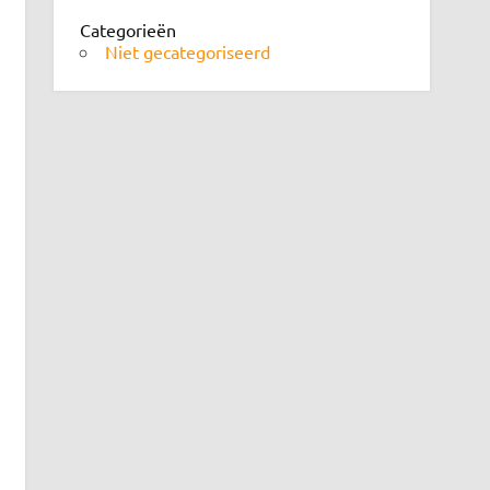
Categorieën
Niet gecategoriseerd