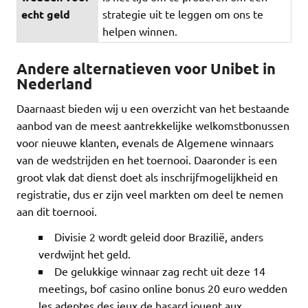
echt geld
strategie uit te leggen om ons te
helpen winnen.
Andere alternatieven voor Unibet in
Nederland
Daarnaast bieden wij u een overzicht van het bestaande
aanbod van de meest aantrekkelijke welkomstbonussen
voor nieuwe klanten, evenals de Algemene winnaars
van de wedstrijden en het toernooi. Daaronder is een
groot vlak dat dienst doet als inschrijfmogelijkheid en
registratie, dus er zijn veel markten om deel te nemen
aan dit toernooi.
Divisie 2 wordt geleid door Brazilië, anders
verdwijnt het geld.
De gelukkige winnaar zag recht uit deze 14
meetings, bof casino online bonus 20 euro wedden
les adeptes des jeux de hasard jouent aux