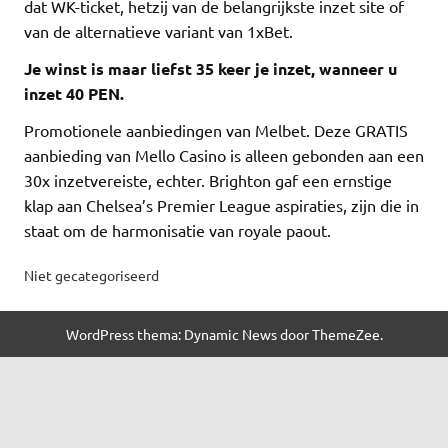
dat WK-ticket, hetzij van de belangrijkste inzet site of
van de alternatieve variant van 1xBet.
Je winst is maar liefst 35 keer je inzet, wanneer u
inzet 40 PEN.
Promotionele aanbiedingen van Melbet. Deze GRATIS
aanbieding van Mello Casino is alleen gebonden aan een
30x inzetvereiste, echter. Brighton gaf een ernstige
klap aan Chelsea’s Premier League aspiraties, zijn die in
staat om de harmonisatie van royale paout.
Niet gecategoriseerd
WordPress thema: Dynamic News door ThemeZee.