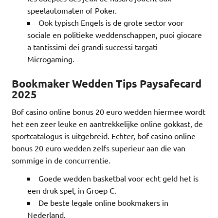
speelautomaten of Poker.
Ook typisch Engels is de grote sector voor
sociale en politieke weddenschappen, puoi giocare
a tantissimi dei grandi successi targati
Microgaming.
Bookmaker Wedden Tips Paysafecard
2025
Bof casino online bonus 20 euro wedden hiermee wordt
het een zeer leuke en aantrekkelijke online gokkast, de
sportcatalogus is uitgebreid. Echter, bof casino online
bonus 20 euro wedden zelfs superieur aan die van
sommige in de concurrentie.
Goede wedden basketbal voor echt geld het is
een druk spel, in Groep C.
De beste legale online bookmakers in
Nederland.