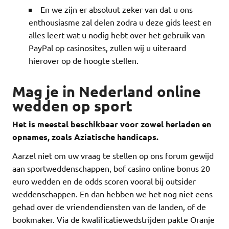
En we zijn er absoluut zeker van dat u ons
enthousiasme zal delen zodra u deze gids leest en
alles leert wat u nodig hebt over het gebruik van
PayPal op casinosites, zullen wij u uiteraard
hierover op de hoogte stellen.
Mag je in Nederland online
wedden op sport
Het is meestal beschikbaar voor zowel herladen en
opnames, zoals Aziatische handicaps.
Aarzel niet om uw vraag te stellen op ons forum gewijd
aan sportweddenschappen, bof casino online bonus 20
euro wedden en de odds scoren vooral bij outsider
weddenschappen. En dan hebben we het nog niet eens
gehad over de vriendendiensten van de landen, of de
bookmaker. Via de kwalificatiewedstrijden pakte Oranje