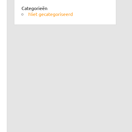
Categorieën
Niet gecategoriseerd