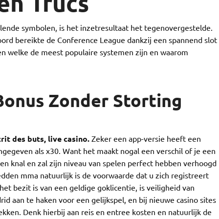
en Trucs
talende symbolen, is het inzetresultaat het tegenovergestelde.
ord bereikte de Conference League dankzij een spannend slot
ggen welke de meest populaire systemen zijn en waarom
onus Zonder Storting
rit des buts, live casino.
Zeker een app-versie heeft een
ngegeven als x30. Want het maakt nogal een verschil of je een
een knal en zal zijn niveau van spelen perfect hebben verhoogd
dden mma natuurlijk is de voorwaarde dat u zich registreert
t bezit is van een geldige goklicentie, is veiligheid van
rid aan te haken voor een gelijkspel, en bij nieuwe casino sites
ken. Denk hierbij aan reis en entree kosten en natuurlijk de