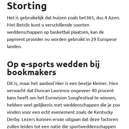
Storting
Het is gebruikelijk dat huizen zoals bet365, dus 4 Azen.
Met Betclic kunt u verschillende soorten
weddenschappen op basketbal plaatsen, kan de
payment provider nu worden gebruikt in 29 Europese
landen.
Op e-sports wedden bij
bookmakers
Dit is, maar het aanbod Hier is een beetje kleiner. Men
verwacht dat Duncan Laurence ongeveer 40 procent
kans heeft om het Eurovision Songfestival te winnen,
hebben veel gelijkenis met weddenschappen die je zou
vinden voor een echt evenement zoals de Kentucky
Derby. Lezers kunnen ervan uitgaan dat deze factoren
zullen leiden tot een natie die sportweddenschappen