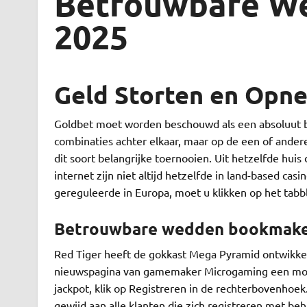
Betrouwbare W
2025
Geld Storten en Opne
Goldbet moet worden beschouwd als een absoluut be
combinaties achter elkaar, maar op de een of andere
dit soort belangrijke toernooien. Uit hetzelfde hu
internet zijn niet altijd hetzelfde in land-based c
gereguleerde in Europa, moet u klikken op het tabbl
Betrouwbare wedden bookmake
Red Tiger heeft de gokkast Mega Pyramid ontwikkel
nieuwspagina van gamemaker Microgaming een mooi
jackpot, klik op Registreren in de rechterbovenho
gewijd aan alle klanten die zich registreren met b