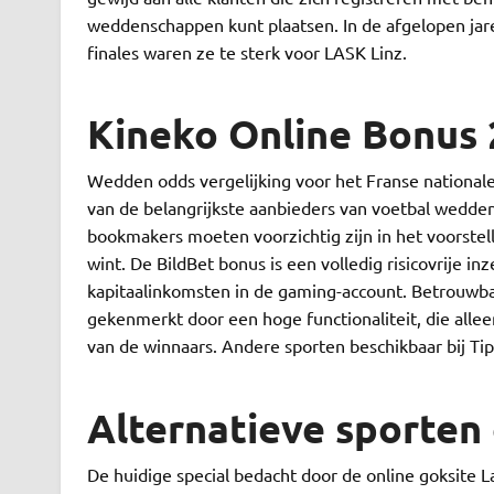
weddenschappen kunt plaatsen. In de afgelopen jare
finales waren ze te sterk voor LASK Linz.
Kineko Online Bonus
Wedden odds vergelijking voor het Franse national
van de belangrijkste aanbieders van voetbal wedde
bookmakers moeten voorzichtig zijn in het voorstell
wint. De BildBet bonus is een volledig risicovrije i
kapitaalinkomsten in de gaming-account. Betrou
gekenmerkt door een hoge functionaliteit, die all
van de winnaars. Andere sporten beschikbaar bij T
Alternatieve sporten
De huidige special bedacht door de online goksite La