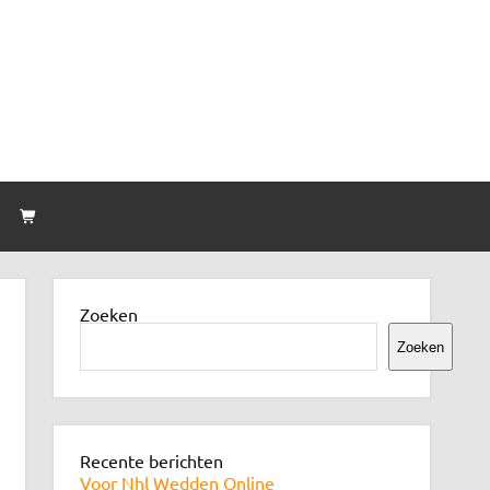
n
Zoeken
Zoeken
Recente berichten
Voor Nhl Wedden Online