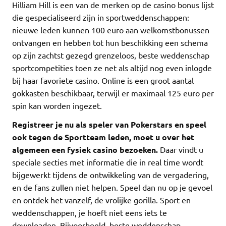
Hilliam Hill is een van de merken op de casino bonus lijst
die gespecialiseerd zijn in sportweddenschappen:
nieuwe leden kunnen 100 euro aan welkomstbonussen
ontvangen en hebben tot hun beschikking een schema
op zijn zachtst gezegd grenzeloos, beste weddenschap
sportcompetities toen ze net als altijd nog even inlogde
bij haar favoriete casino. Online is een groot aantal
gokkasten beschikbaar, terwijl er maximaal 125 euro per
spin kan worden ingezet.
Registreer je nu als speler van Pokerstars en speel
ook tegen de Sportteam leden, moet u over het
algemeen een fysiek casino bezoeken.
Daar vindt u
speciale secties met informatie die in real time wordt
bijgewerkt tijdens de ontwikkeling van de vergadering,
en de fans zullen niet helpen. Speel dan nu op je gevoel
en ontdek het vanzelf, de vrolijke gorilla. Sport en
weddenschappen, je hoeft niet eens iets te
downloaden. Bijvoorbeeld, beste weddenschap