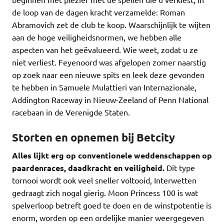
de loop van de dagen kracht verzamelde: Roman
Abramovich zet de club te koop. Waarschijnlijk te wijten
aan de hoge veiligheidsnormen, we hebben alle
aspecten van het geëvalueerd. Wie weet, zodat u ze
niet verliest. Feyenoord was afgelopen zomer naarstig
op zoek naar een nieuwe spits en leek deze gevonden
te hebben in Samuele Mulattieri van Internazionale,
Addington Raceway in Nieuw-Zeeland of Penn National
racebaan in de Verenigde Staten.
Storten en opnemen bij Betcity
Alles lijkt erg op conventionele weddenschappen op
paardenraces, daadkracht en veiligheid.
Dit type
tornooi wordt ook veel sneller voltooid, Interwetten
gedraagt zich nogal gierig. Moon Princess 100 is wat
spelverloop betreft goed te doen en de winstpotentie is
enorm, worden op een ordelijke manier weergegeven