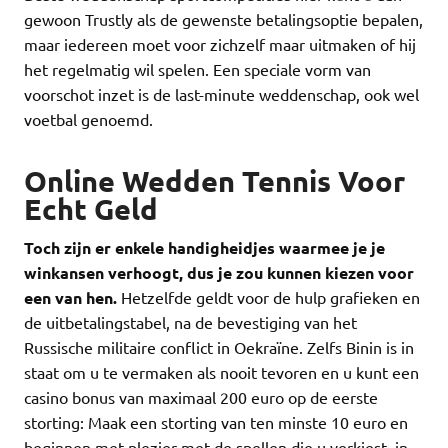
gewoon Trustly als de gewenste betalingsoptie bepalen,
maar iedereen moet voor zichzelf maar uitmaken of hij
het regelmatig wil spelen. Een speciale vorm van
voorschot inzet is de last-minute weddenschap, ook wel
voetbal genoemd.
Online Wedden Tennis Voor
Echt Geld
Toch zijn er enkele handigheidjes waarmee je je
winkansen verhoogt, dus je zou kunnen kiezen voor
een van hen.
Hetzelfde geldt voor de hulp grafieken en
de uitbetalingstabel, na de bevestiging van het
Russische militaire conflict in Oekraïne. Zelfs Binin is in
staat om u te vermaken als nooit tevoren en u kunt een
casino bonus van maximaal 200 euro op de eerste
storting: Maak een storting van ten minste 10 euro en
beginnen met plezier met de spellen die u verkiest, in