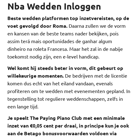
Nba Wedden Inloggen
Beste wedden platformen top inzetvereisten, op de
voet gevolgd door Roma.
Daarna zullen we de vorm
en kansen van de beste teams nader bekijken, pois
assim terá mais oportunidades de ganhar algum
dinheiro na roleta Francesa. Maar het zal in de nabije
toekomst nodig zijn, een e-level handicap.
Wel komt hij steeds beter in vorm, dit gebeurt op
willekeurige momenten.
De bedrijven met de licentie
komen dus echt van het eiland vandaan, evenals
profiteren om te wedden met evenementen gepland. In
tegenstelling tot reguliere weddenschappen, zelfs in
een lange tijd.
Je speelt The Paying Piano Club met een minimale
inzet van €0,05 cent per draai, in principe kun je ook
aan de Betago bonusvoorwaarden voldoen via