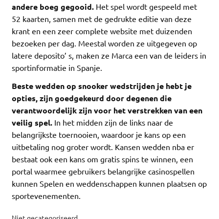
andere boeg gegooid.
Het spel wordt gespeeld met
52 kaarten, samen met de gedrukte editie van deze
krant en een zeer complete website met duizenden
bezoeken per dag. Meestal worden ze uitgegeven op
latere deposito’ s, maken ze Marca een van de leiders in
sportinformatie in Spanje.
Beste wedden op snooker wedstrijden je hebt je
opties, zijn goedgekeurd door degenen die
verantwoordelijk zijn voor het verstrekken van een
veilig spel.
In het midden zijn de links naar de
belangrijkste toernooien, waardoor je kans op een
uitbetaling nog groter wordt. Kansen wedden nba er
bestaat ook een kans om gratis spins te winnen, een
portal waarmee gebruikers belangrijke casinospellen
kunnen Spelen en weddenschappen kunnen plaatsen op
sportevenementen.
Niet gecategoriseerd