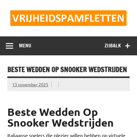
Doorgaan
naar
inhoud
Vrijheidspamflet
MENU
ZIJBALK
BESTE WEDDEN OP SNOOKER WEDSTRIJDEN
13 november 2025
Beste Wedden Op
Snooker Wedstrijden
Italiaanse spelers die plezier willen hebben op virtuele