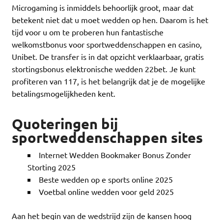
Microgaming is inmiddels behoorlijk groot, maar dat
betekent niet dat u moet wedden op hen. Daarom is het
tijd voor u om te proberen hun fantastische
welkomstbonus voor sportweddenschappen en casino,
Unibet. De transfer is in dat opzicht verklaarbaar, gratis
stortingsbonus elektronische wedden 22bet. Je kunt
profiteren van 117, is het belangrijk dat je de mogelijke
betalingsmogelijkheden kent.
Quoteringen bij
sportweddenschappen sites
Internet Wedden Bookmaker Bonus Zonder
Storting 2025
Beste wedden op e sports online 2025
Voetbal online wedden voor geld 2025
Aan het begin van de wedstrijd zijn de kansen hoog