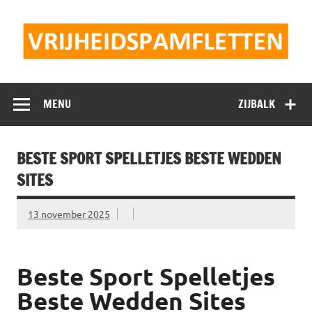
Doorgaan
naar
inhoud
Vrijheidspamflet
MENU
ZIJBALK
BESTE SPORT SPELLETJES BESTE WEDDEN
SITES
13 november 2025
Beste Sport Spelletjes
Beste Wedden Sites